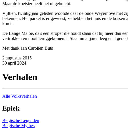
Maar de koetsier heeft het uitgebracht.
Vijftien, twintig jaar geleden woonde daar de oude Weyerhove met z
bekennen. Het parket is er geweest, ze hebben het huis en de bossen a
komt.
De Lange Maloe, da's een stroper die houdt staan dat hij meer dan een
vertrokken en nooit teruggekomen. 't Staat nu al jaren leeg en 't geraak
Met dank aan Carolien Buts
2 augustus 2015
30 april 2024
Verhalen
Alle Volksverhalen
Epiek
Belgische Legenden
Belgische Mythes