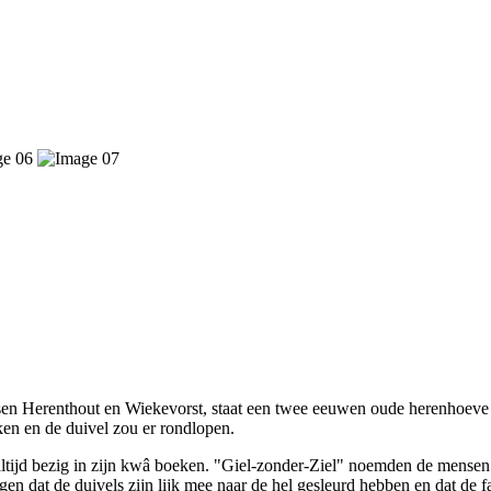
en Herenthout en Wiekevorst, staat een twee eeuwen oude herenhoeve 
ken en de duivel zou er rondlopen.
altijd bezig in zijn kwâ boeken. "Giel-zonder-Ziel" noemden de mense
gen dat de duivels zijn lijk mee naar de hel gesleurd hebben en dat de 