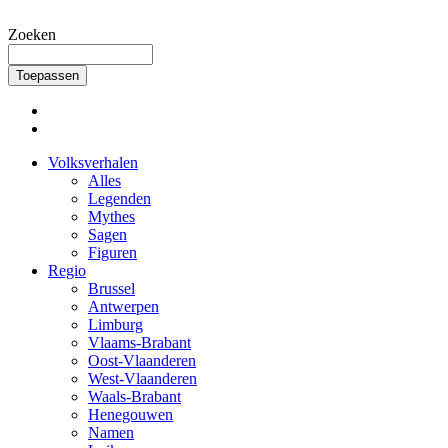
Overslaan en naar de inhoud gaan
Zoeken
Volksverhalen
Alles
Legenden
Mythes
Sagen
Figuren
Regio
Brussel
Antwerpen
Limburg
Vlaams-Brabant
Oost-Vlaanderen
West-Vlaanderen
Waals-Brabant
Henegouwen
Namen