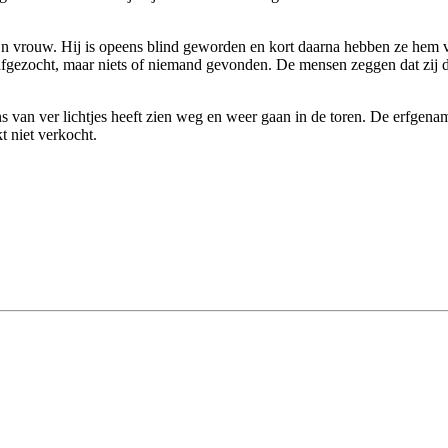
ijn vrouw. Hij is opeens blind geworden en kort daarna hebben ze hem
fgezocht, maar niets of niemand gevonden. De mensen zeggen dat zij de o
s van ver lichtjes heeft zien weg en weer gaan in de toren. De erfgena
t niet verkocht.