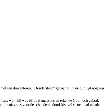
met een duiventoren, "Dondersteen" genaamd. In de tuin ligt nog een
n hem, want hij was bij de framassons en erkende God noch gebod.
familie uit vrees voor de schande de doodskist vol stenen had geladen.