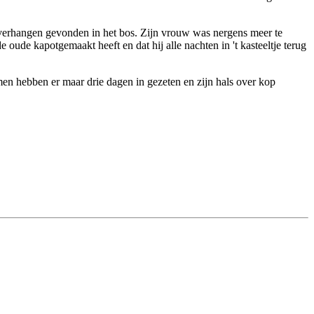
 verhangen gevonden in het bos. Zijn vrouw was nergens meer te
ude kapotgemaakt heeft en dat hij alle nachten in 't kasteeltje terug
men hebben er maar drie dagen in gezeten en zijn hals over kop