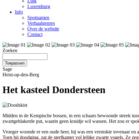
Luik
Luxemburg
Info
Spotnamen
Verhaalgenres
Over de website
Contact
Zoeken
Sage
Heist-op-den-Berg
Het kasteel Dondersteen
Midden in de Kempische bossen, in een schaars bewoonde streek tuss
zwartgeblakerde put, waarin geen kruidje wil wassen. Het zou er spo
Vroeger woonde er een oude heer, hij was een verstokte tovenaar en 
Toen hij doodging, zat de sterfkamer vol lelijke zwarte vogels. Ze zeg