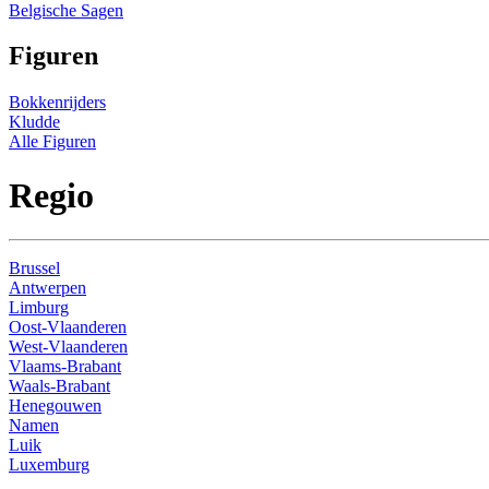
Belgische Sagen
Figuren
Bokkenrijders
Kludde
Alle Figuren
Regio
Brussel
Antwerpen
Limburg
Oost-Vlaanderen
West-Vlaanderen
Vlaams-Brabant
Waals-Brabant
Henegouwen
Namen
Luik
Luxemburg