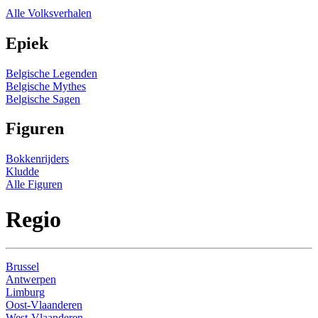
Alle Volksverhalen
Epiek
Belgische Legenden
Belgische Mythes
Belgische Sagen
Figuren
Bokkenrijders
Kludde
Alle Figuren
Regio
Brussel
Antwerpen
Limburg
Oost-Vlaanderen
West-Vlaanderen