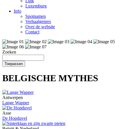
Luik
Luxemburg
Info
Spotnamen
Verhaalgenres
Over de website
Contact
Zoeken
BELGISCHE MYTHES
Antwerpen
Lange Wapper
Asse
De Hopduvel
België & Nederland