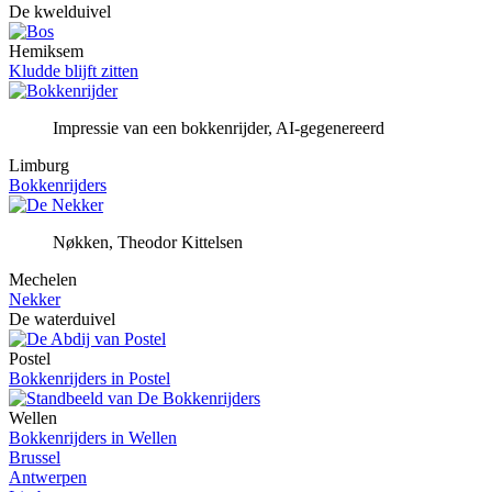
De kwelduivel
Hemiksem
Kludde blijft zitten
Impressie van een bokkenrijder, AI-gegenereerd
Limburg
Bokkenrijders
Nøkken, Theodor Kittelsen
Mechelen
Nekker
De waterduivel
Postel
Bokkenrijders in Postel
Wellen
Bokkenrijders in Wellen
Brussel
Antwerpen